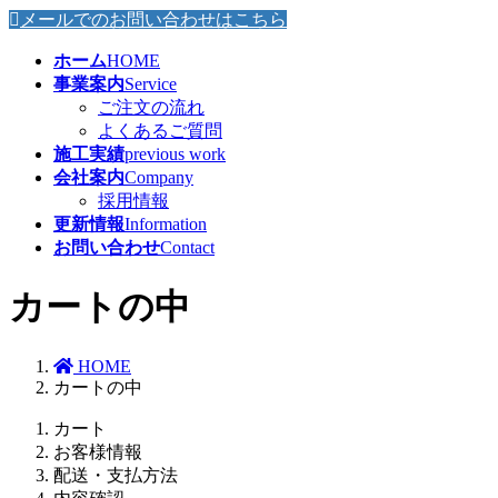
メールでのお問い合わせはこちら
ホーム
HOME
事業案内
Service
ご注文の流れ
よくあるご質問
施工実績
previous work
会社案内
Company
採用情報
更新情報
Information
お問い合わせ
Contact
カートの中
HOME
カートの中
カート
お客様情報
配送・支払方法