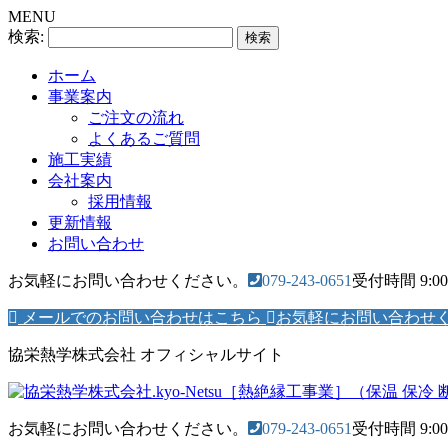
MENU
検索:
ホーム
事業案内
ご注文の流れ
よくあるご質問
施工実績
会社案内
採用情報
更新情報
お問い合わせ
お気軽にお問い合わせください。
079-243-0651
受付時間 9:00
メールでのお問い合わせはこちら
お気軽にお問い合わせ
協栄熱学株式会社 オフィシャルサイト
お気軽にお問い合わせください。
079-243-0651
受付時間 9:00