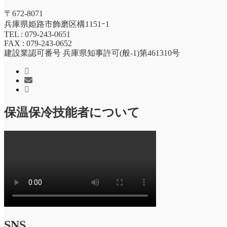
〒672-8071
兵庫県姫路市飾磨区構1151ｰ1
TEL : 079-243-0651
FAX : 079-243-0652
建設業認可番号 兵庫県知事許可(般-1)第461310号
保温保冷技能者について
SNS