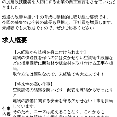
の度建設技能者を大切にする企業の自主宣言をさせていただ
きました。
処遇の改善や担い手の育成に積極的に取り組む姿勢です。
今回の募集では今後の成長も見据え、正社員を増員します。
未経験でも大歓迎ですので、ぜひご応募ください！
求人概要
【未経験から技術を身に付けられます】
建物の快適性を保つのには欠かせない空調衛生設備な
どの指定個所に断熱材や板金材を取り付ける工事を担
当。
取付方法は簡単なので、未経験でも大丈夫です！
【将来性の高い仕事】
空調設備の結露を防いだり、配管を凍結から守ったり
と
建物の設備に関する安全を守る欠かせない工事を担当
しています。
仕事
そのため、ニーズは絶えることなく、これからも
内容