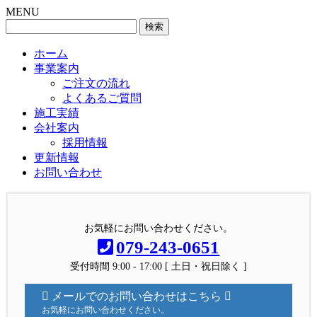
MENU
検
索:
ホーム
事業案内
ご注文の流れ
よくあるご質問
施工実績
会社案内
採用情報
更新情報
お問い合わせ
お気軽にお問い合わせください。
079-243-0651
受付時間 9:00 - 17:00 [ 土日・祝日除く ]
メールでのお問い合わせはこちら
お気軽にお問い合わせください。