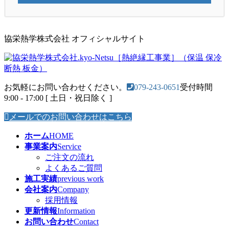
協栄熱学株式会社 オフィシャルサイト
お気軽にお問い合わせください。
079-243-0651
受付時間
9:00 - 17:00 [ 土日・祝日除く ]
メールでのお問い合わせはこちら
ホーム
HOME
事業案内
Service
ご注文の流れ
よくあるご質問
施工実績
previous work
会社案内
Company
採用情報
更新情報
Information
お問い合わせ
Contact