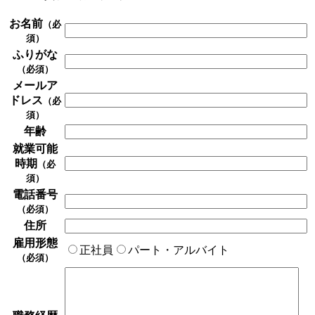
お名前
（必
須）
ふりがな
（必須）
メールア
ドレス
（必
須）
年齢
就業可能
時期
（必
須）
電話番号
（必須）
住所
雇用形態
正社員
パート・アルバイト
（必須）