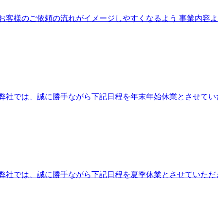
お客様のご依頼の流れがイメージしやすくなるよう 事業内容よ
社では、誠に勝手ながら下記日程を年末年始休業とさせていただき
社では、誠に勝手ながら下記日程を夏季休業とさせていただきます