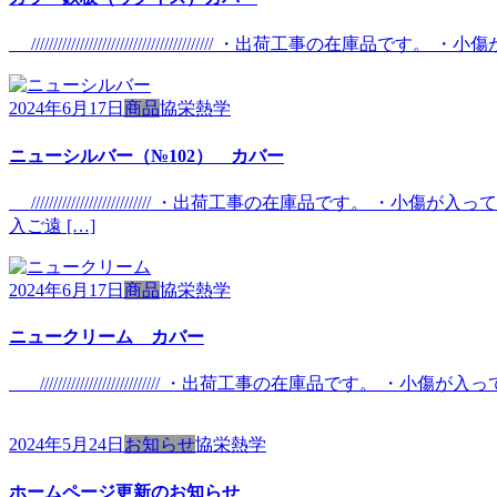
///////////////////////////////////////
2024年6月17日
商品
協栄熱学
ニューシルバー（№102） カバー
/////////////////////////// ・出荷工事の
入ご遠 […]
2024年6月17日
商品
協栄熱学
ニュークリーム カバー
/////////////////////////// ・出荷工事の在
2024年5月24日
お知らせ
協栄熱学
ホームページ更新のお知らせ