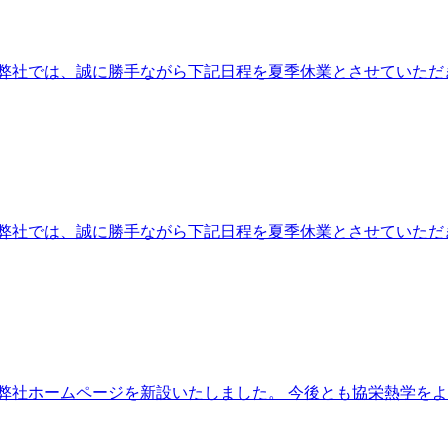
社では、誠に勝手ながら下記日程を夏季休業とさせていただきます。
社では、誠に勝手ながら下記日程を夏季休業とさせていただきます。
弊社ホームページを新設いたしました。 今後とも協栄熱学を