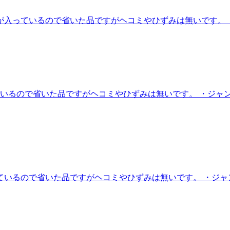
// ・出荷工事の在庫品です。 ・小傷が入っているので省いた品ですがヘコミやひず
在庫品です。 ・小傷が入っているので省いた品ですがヘコミやひずみは無いで
庫品です。 ・小傷が入っているので省いた品ですがヘコミやひずみは無いです