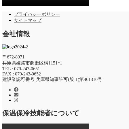
プライバシーポリシー
サイトマップ
会社情報
〒672-8071
兵庫県姫路市飾磨区構1151ｰ1
TEL : 079-243-0651
FAX : 079-243-0652
建設業認可番号 兵庫県知事許可(般-1)第461310号
保温保冷技能者について