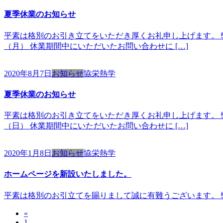
夏季休業のお知らせ
平素は格別のお引き立てをいただき厚くお礼申し上げます。 弊
（月） 休業期間中にいただいたお問い合わせに […]
2020年8月7日
お知らせ
協栄熱学
夏季休業のお知らせ
平素は格別のお引き立てをいただき厚くお礼申し上げます。 弊
（日） 休業期間中にいただいたお問い合わせに […]
2020年1月8日
お知らせ
協栄熱学
ホームページを新設いたしました。
平素は格別のお引立てを賜りまして誠に有難うございます。 
«
投
ペ
1