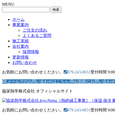
MENU
検
索:
ホーム
事業案内
ご注文の流れ
よくあるご質問
施工実績
会社案内
採用情報
更新情報
お問い合わせ
お気軽にお問い合わせください。
079-243-0651
受付時間 9:00
メールでのお問い合わせはこちら
お気軽にお問い合わせ
協栄熱学株式会社 オフィシャルサイト
お気軽にお問い合わせください。
079-243-0651
受付時間 9:00