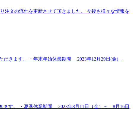
り注文の流れを更新させて頂きました。 今後も様々な情報を
ます。 ・年末年始休業期間 2023年12月29日(金)
。 ・夏季休業期間 2023年8月11日（金）～ 8月16日