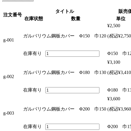
///////////////////////////
タイトル
販売
注文番号
在庫状態
数量
単位
¥2,500
ガルバリウム鋼板カバー Φ150 巾120
(
税込
¥2,750
g-001
在庫有り
Φ150 巾1
¥3,100
ガルバリウム鋼板カバー Φ180 巾130
(
税込
¥3,410
g-002
在庫有り
Φ180 巾1
¥3,600
ガルバリウム鋼板カバー Φ200 巾150
(
税込
¥3,960
g-003
在庫有り
Φ200 巾1