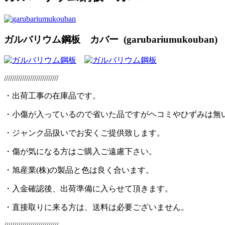
ガルバリウム鋼板 カバー (garubariumukouban)
///////////////////////////
・出荷工事の在庫品です。
・小傷が入っているので省いた品ですがヘコミやひずみは無
・ジャンク品扱いでお安くご提供致します。
・傷が気になる方はご購入ご遠慮下さい。
・旭産業(株)の製品と色は良く合います。
・入金確認後、出荷準備に入らせて頂きます。
・直接取りに来る方は、送料は必要ございません。