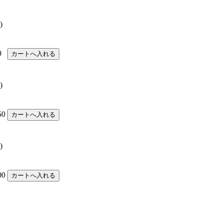
)
0
)
50
)
00