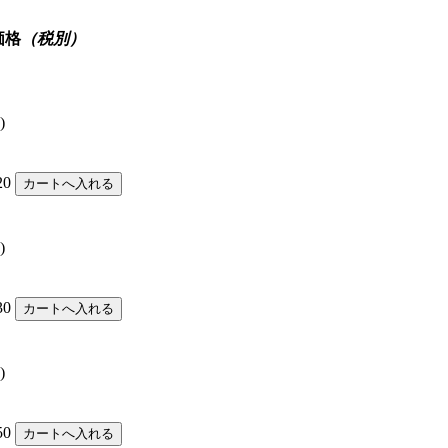
価格
（税別）
)
20
)
30
)
50