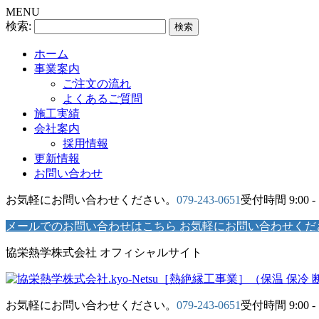
MENU
検索:
ホーム
事業案内
ご注文の流れ
よくあるご質問
施工実績
会社案内
採用情報
更新情報
お問い合わせ
お気軽にお問い合わせください。
079-243-0651
受付時間 9:00 -
メールでのお問い合わせはこちら
お気軽にお問い合わせくだ
協栄熱学株式会社 オフィシャルサイト
お気軽にお問い合わせください。
079-243-0651
受付時間 9:00 -