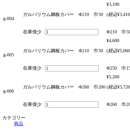
¥3,100
ガルバリウム鋼板カバー Φ210 巾50
(
税込
¥3,410
g-004
在庫僅少
Φ210 巾5
¥4,600
ガルバリウム鋼板カバー Φ210 巾50
(
税込
¥5,060
g-005
在庫僅少
Φ250 巾1
¥5,200
ガルバリウム鋼板カバー Φ260 巾200
(
税込
¥5,720
g-006
在庫僅少
Φ260 巾2
カテゴリー
商品